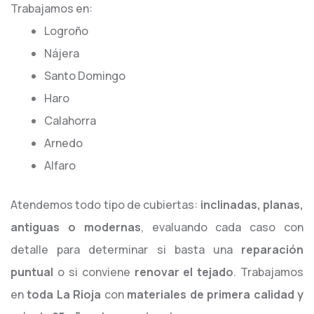
Trabajamos en:
Logroño
Nájera
Santo Domingo
Haro
Calahorra
Arnedo
Alfaro
Atendemos todo tipo de cubiertas:
inclinadas, planas,
antiguas o modernas
, evaluando cada caso con
detalle para determinar si basta una
reparación
puntual
o si conviene
renovar el tejado
. Trabajamos
en
toda La Rioja
con
materiales de primera calidad y